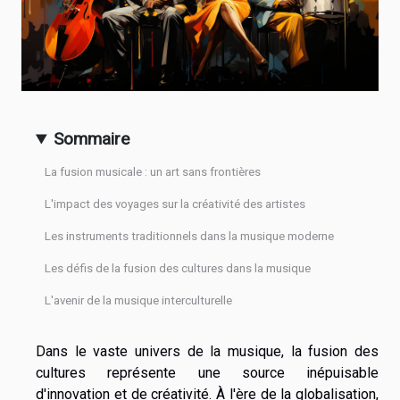
Sommaire
La fusion musicale : un art sans frontières
L'impact des voyages sur la créativité des artistes
Les instruments traditionnels dans la musique moderne
Les défis de la fusion des cultures dans la musique
L'avenir de la musique interculturelle
Dans le vaste univers de la musique, la fusion des
cultures représente une source inépuisable
d'innovation et de créativité. À l'ère de la globalisation,