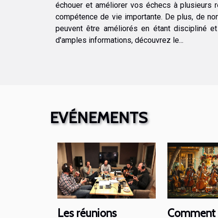
échouer et améliorer vos échecs à plusieurs r
compétence de vie importante. De plus, de no
peuvent être améliorés en étant discipliné e
d'amples informations, découvrez le...
EVÉNEMENTS
Les réunions
Comment c