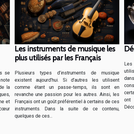
Les instruments de musique les
Déc
plus utilisés par les Français
Les 
util
Plusieurs types d’instruments de musique
es se
dan
existent aujourd’hui. Si d’autres les utilisent
 note
cons
comme étant un passe-temps, ils sont en
de la
cert
revanche une passion pour les autres. Ainsi, les
ues,
ont 
Français ont un goût préférentiel à certains de ces
he et
Déco
instruments. Dans la suite de ce contenu,
 cœur
quelques de ces...