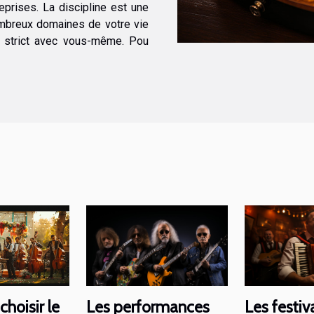
eprises. La discipline est une
mbreux domaines de votre vie
t strict avec vous-même. Pou
Les performances
Les festiv
hoisir le