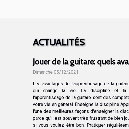
ACTUALITÉS
Jouer de la guitare: quels av
Dimanche 05/12/2021
Les avantages de l'apprentissage de la guitar
qui change la vie. La discipline et la 
l'apprentissage de la guitare sont des compé
votre vie en général. Enseigne la discipline App
l'une des meilleures façons d'enseigner la disc
parce qu'il est souvent très frustrant de bien j
si vous voulez être bon. Pratiquer régulièr