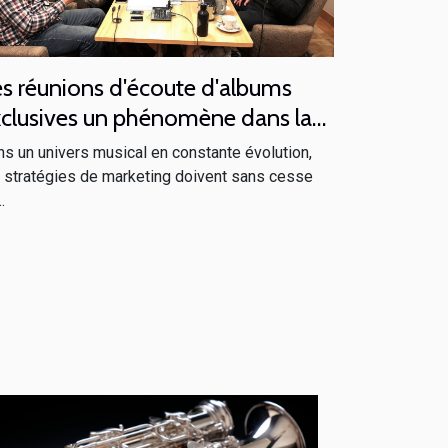
s réunions d'écoute d'albums
clusives un phénomène dans la
ratégie de marketing musical
s un univers musical en constante évolution,
 stratégies de marketing doivent sans cesse
.