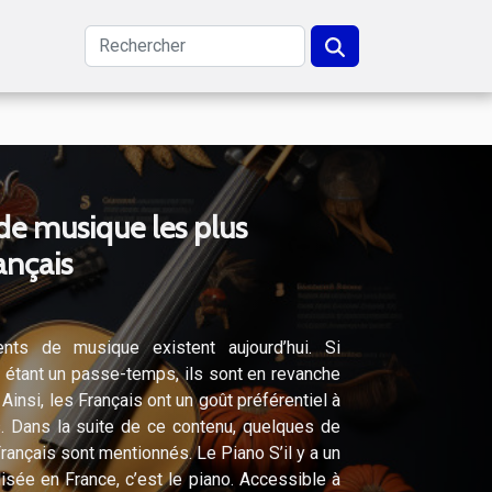
de musique les plus
rançais
ents de musique existent aujourd’hui. Si
e étant un passe-temps, ils sont en revanche
Ainsi, les Français ont un goût préférentiel à
. Dans la suite de ce contenu, quelques de
rançais sont mentionnés. Le Piano S’il y a un
isée en France, c’est le piano. Accessible à