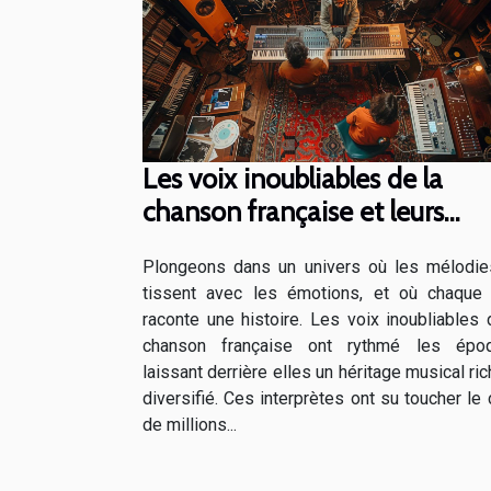
Les voix inoubliables de la
chanson française et leurs
influences musicales
Plongeons dans un univers où les mélodi
tissent avec les émotions, et où chaque
raconte une histoire. Les voix inoubliables 
chanson française ont rythmé les époq
laissant derrière elles un héritage musical ric
diversifié. Ces interprètes ont su toucher le
de millions...