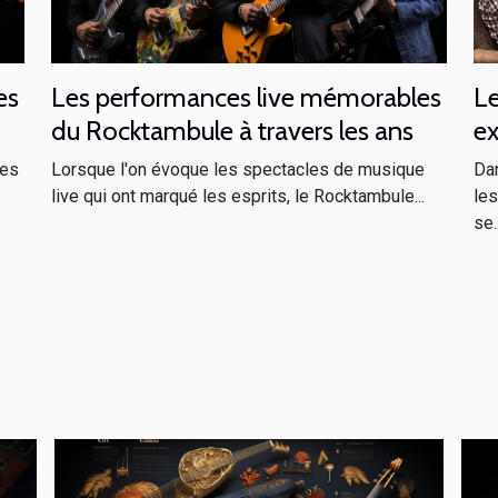
es
Les performances live mémorables
Le
du Rocktambule à travers les ans
ex
st
des
Lorsque l'on évoque les spectacles de musique
Dan
live qui ont marqué les esprits, le Rocktambule...
les
se..