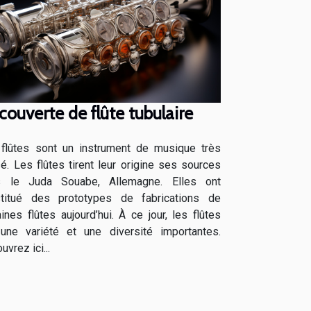
ouverte de flûte tubulaire
flûtes sont un instrument de musique très
isé. Les flûtes tirent leur origine ses sources
s le Juda Souabe, Allemagne. Elles ont
titué des prototypes de fabrications de
aines flûtes aujourd’hui. À ce jour, les flûtes
une variété et une diversité importantes.
uvrez ici...