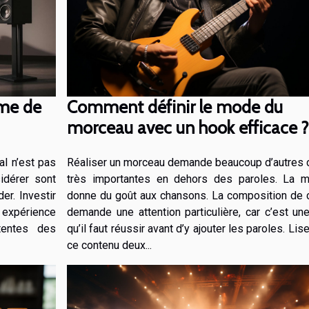
Comment définir le mode du
ème de
morceau avec un hook efficace 
Réaliser un morceau demande beaucoup d’autres
al n’est pas
très importantes en dehors des paroles. La 
idérer sont
donne du goût aux chansons. La composition de c
r. Investir
demande une attention particulière, car c’est un
 expérience
qu’il faut réussir avant d’y ajouter les paroles. Li
tentes des
ce contenu deux...