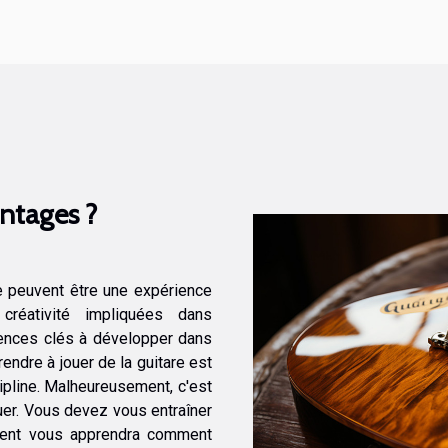
antages ?
e peuvent être une expérience
créativité impliquées dans
tences clés à développer dans
rendre à jouer de la guitare est
ipline. Malheureusement, c'est
ouer. Vous devez vous entraîner
ement vous apprendra comment