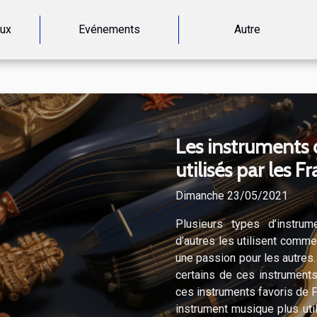
aux
Evénements
Autre
Les instruments 
utilisés par les F
Dimanche 23/05/2021
Plusieurs types d’instrum
d’autres les utilisent comm
une passion pour les autres. 
certains de ces instruments
ces instruments favoris de F
instrument musique plus util