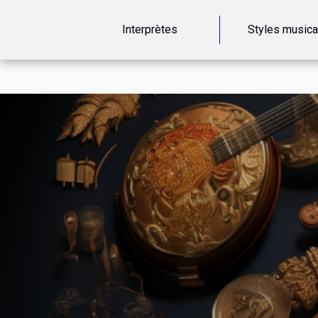
Interprètes
Styles music