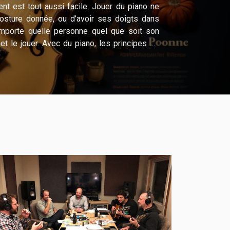
t est tout aussi facile. Jouer du piano ne
osture donnée, ou d’avoir ses doigts dans
importe quelle personne quel que soit son
et le jouer. Avec du piano, les principes de
de la musique ne sont pas difficiles. Il fait