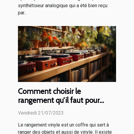
synthétiseur analogique qui a été bien reçu
par...
Comment choisir le
rangement qu’il faut pour
ranger vos vinyles ?
Vendredi 21/07/2023
Le rangement vinyle est un coffre qui sert à
ranger des objets et aussi de vinyle. Il existe