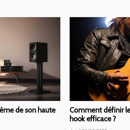
Comment définir l
tème de son haute
hook efficace ?