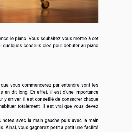
nce le piano. Vous souhaitez vous mettre à cet
i quelques conseils clés pour débuter au piano
es que vous commencerez par entendre sont les
 en dit long. En effet, il est d'une importance
 y arriver, il est conseillé de consacrer chaque
abituer totalement. Il est vrai que vous devez
os notes avec la main gauche puis avec la main
. Ainsi, vous gagnerez petit à petit une facilité