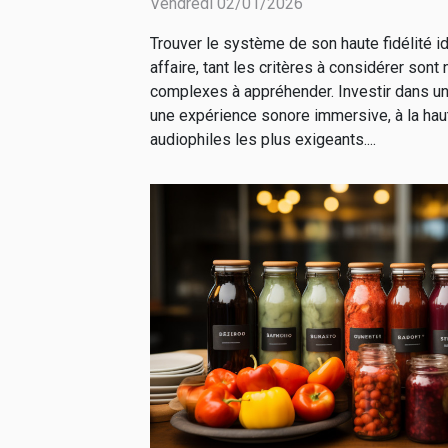
Vendredi 02/01/2026
Trouver le système de son haute fidélité i
affaire, tant les critères à considérer son
complexes à appréhender. Investir dans un
une expérience sonore immersive, à la hau
audiophiles les plus exigeants....