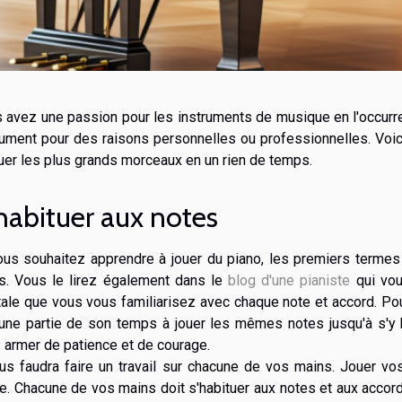
 avez une passion pour les instruments de musique en l'occurre
rument pour des raisons personnelles ou professionnelles. Voic
ouer les plus grands morceaux en un rien de temps.
habituer aux notes
ous souhaitez apprendre à jouer du piano, les premiers term
s. Vous le lirez également dans le
blog d'une pianiste
qui vous
tale que vous vous familiarisez avec chaque note et accord. Pour
 une partie de son temps à jouer les mêmes notes jusqu'à s'y h
 armer de patience et de courage.
ous faudra faire un travail sur chacune de vos mains. Jouer v
te. Chacune de vos mains doit s'habituer aux notes et aux accords