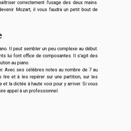
maîtriser correctement l'usage des deux mains.
evenir Mozart, il vous faudra un petit bout de
e
iano. Il peut sembler un peu complexe au début.
ts lui font office de composantes. Il s'agit des
lution au piano.
nier. Avec ses célèbres notes au nombre de 7 au
s lire et à les repérer sur une partition, sur les
et la dictée à haute voix pour y arriver. Si vous
aire appel à un professionnel.