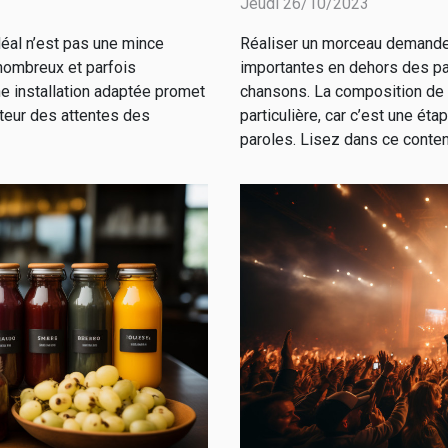
Jeudi 26/10/2023
Réaliser un morceau demande
déal n’est pas une mince
importantes en dehors des pa
t nombreux et parfois
chansons. La composition de 
e installation adaptée promet
particulière, car c’est une étap
teur des attentes des
paroles. Lisez dans ce conten