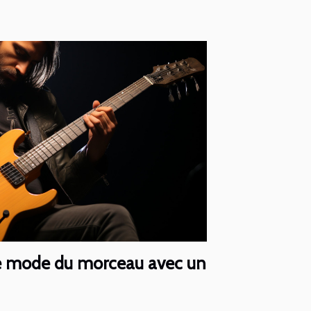
e mode du morceau avec un