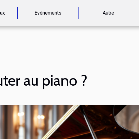
aux
Evénements
Autre
er au piano ?