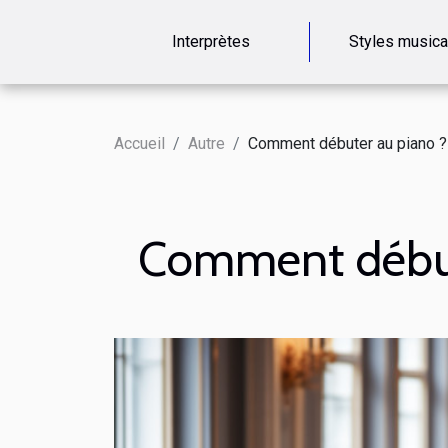
Interprètes
Styles music
Accueil
Autre
Comment débuter au piano ?
Comment début