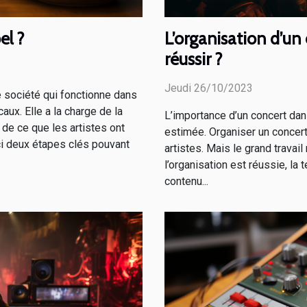
el ?
L’organisation d’u
réussir ?
Jeudi 26/10/2023
 société qui fonctionne dans
ux. Elle a la charge de la
L’importance d’un concert dans
n de ce que les artistes ont
estimée. Organiser un concert 
i deux étapes clés pouvant
artistes. Mais le grand travail
l’organisation est réussie, l
contenu...