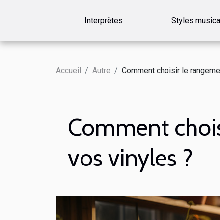
Interprètes
Styles music
Accueil
Autre
Comment choisir le rangement
Comment choisi
vos vinyles ?