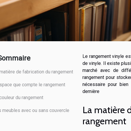
Le rangement vinyle est
Sommaire
de vinyle. Il existe pl
marché avec de diffé
matière de fabrication du rangement
rangement pour stocker
nécessaire pour bien 
espace que compte le rangement
dernière
couleur du rangement
La matière d
 meubles avec ou sans couvercle
rangement