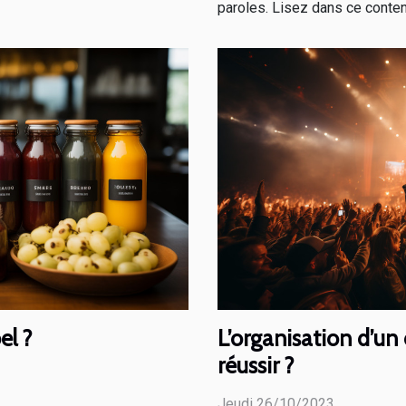
paroles. Lisez dans ce conten
el ?
L’organisation d’u
réussir ?
Jeudi 26/10/2023