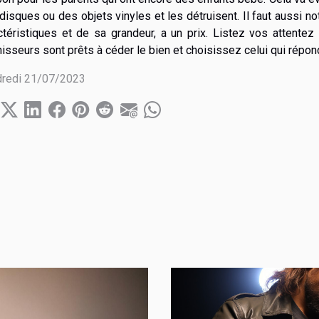
disques ou des objets vinyles et les détruisent. Il faut aussi n
ctéristiques et de sa grandeur, a un prix. Listez vos attentez
nisseurs sont prêts à céder le bien et choisissez celui qui répon
redi 21/07/2023