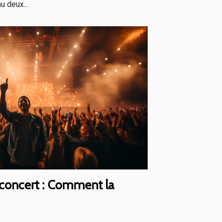
u deux...
n concert : Comment la