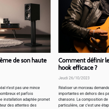
Comment définir l
tème de son haute
hook efficace ?
Jeudi 26/10/2023
Réaliser un morceau demande
déal n’est pas une mince
importantes en dehors des pa
t nombreux et parfois
chansons. La composition de 
e installation adaptée promet
particulière, car c’est une étap
teur des attentes des