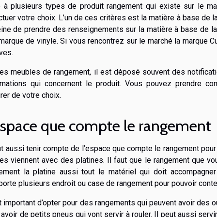
 à plusieurs types de produit rangement qui existe sur le mar
ctuer votre choix. L’un de ces critères est la matière à base de l
eine de prendre des renseignements sur la matière à base de laqu
marque de vinyle. Si vous rencontrez sur le marché la marque Cu
ves.
les meubles de rangement, il est déposé souvent des notificatio
rmations qui concernent le produit. Vous pouvez prendre c
rer de votre choix.
espace que compte le rangement
aut aussi tenir compte de l’espace que compte le rangement pour b
les viennent avec des platines. Il faut que le rangement que v
ement la platine aussi tout le matériel qui doit accompagner
orte plusieurs endroit ou case de rangement pour pouvoir conte
st important d’opter pour des rangements qui peuvent avoir des 
 avoir de petits pneus qui vont servir à rouler. Il peut aussi serv