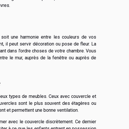
ivres.
l soit une harmonie entre les couleurs de vos
t, il peut servir décoration ou pose de fleur. La
ant dans l’ordre choses de votre chambre. Vous
ntre le mur, auprès de la fenêtre ou auprès de
e
 deux types de meubles. Ceux avec couvercle et
vercles sont le plus souvent des étagères ou
ment et permettent une bonne ventilation.
mer avec le couvercle discrètement. Ce dernier
viter à ce que les enfants entrent en possession