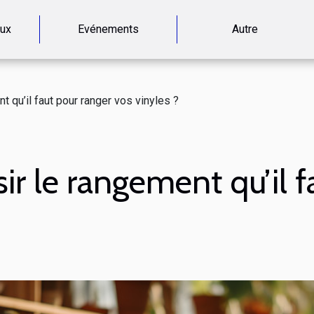
aux
Evénements
Autre
 qu’il faut pour ranger vos vinyles ?
r le rangement qu’il f