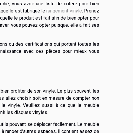
ché, vous avoir une liste de critère pour bien
aquelle est fabriqué le
rangement vinyle
. Prenez
elle le produit est fait afin de bien opter pour
rver, vous pouvez opter puisque, elle a fait ses
ns ou des certifications qui portent toutes les
onnaissance avec ces pièces pour mieux vous
ien profiter de son vinyle. Le plus souvent, les
ous allez choisir soit en mesure de compter non
 le vinyle. Veuillez aussi à ce que le meuble
nir les disques vinyles.
outils pouvant se déplacer facilement. Le meuble
ir à ranger d’autres espaces, il contient assez de