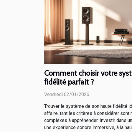
Comment choisir votre sys
fidélité parfait ?
Vendredi 02/01/2026
Trouver le système de son haute fidélité i
affaire, tant les critères à considérer son
complexes à appréhender. Investir dans un
une expérience sonore immersive, à la hau